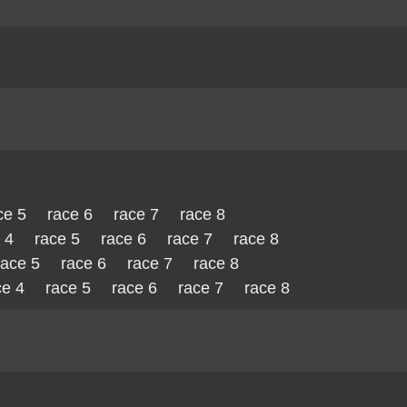
ce 5
・
race 6
・
race 7
・
race 8
・
 4
・
race 5
・
race 6
・
race 7
・
race 8
・
race 5
・
race 6
・
race 7
・
race 8
・
ce 4
・
race 5
・
race 6
・
race 7
・
race 8
・