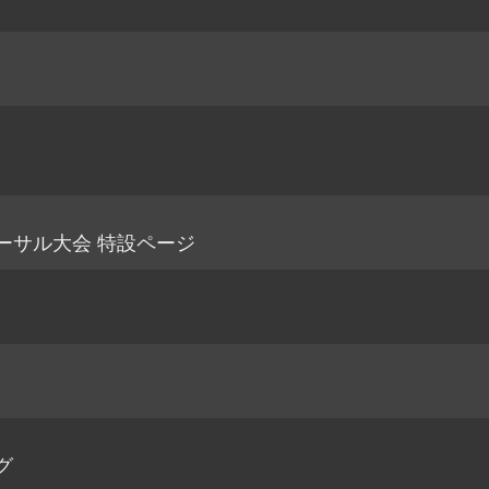
ーサル大会 特設ページ
グ