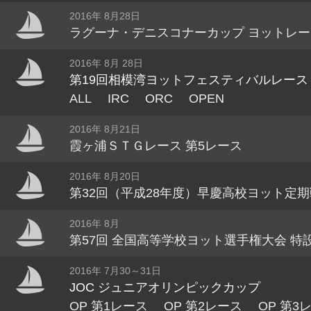
2016年 8月28日
ラグーナ・デニスコナーカップ ヨットレー
2016年 8月 28日
第19回相模湾ヨットフェスティバルレース
ALL
・
IRC
・
ORC
・
OPEN
2016年 8月21日
霞ヶ浦ＳＴＧレース 第5レース
2016年 8月20日
第32回（平成28年度）早慶高校ヨット定期
2016年 8月
第57回 全国高等学校ヨット選手権大会 特
2016年 7月30～31日
JOC ジュニアオリンピックカップ
OP 第1レース
・
OP 第2レース
・
OP 第3