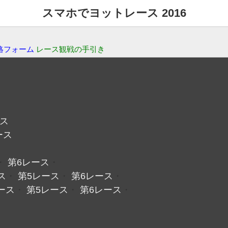
スマホでヨットレース 2016
絡フォーム
レース観戦の手引き
ース
ース
・
第6レース
・
ス
・
第5レース
・
第6レース
・
ース
・
第5レース
・
第6レース
・