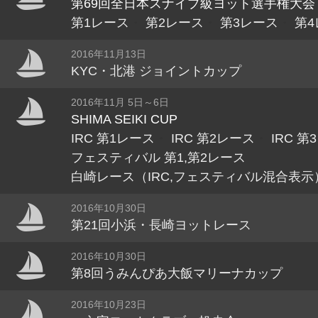
第69回全日本スナイプ級ヨット選手権大会
第1レース
・
第2レース
・
第3レース
・
第4
2016年11月13日
KYC・北港 ジョイントカップ
2016年11月 5日～6日
SHIMA SEIKI CUP
IRC 第1レース
・
IRC 第2レース
・
IRC 第
フェスティバル 第1,第2レース
白崎レース（IRC,フェスティバル混合表示
2016年10月30日
第21回小浜・長崎ヨットレース
2016年10月30日
第8回うみんぴあ大飯マリーナカップ
2016年10月23日