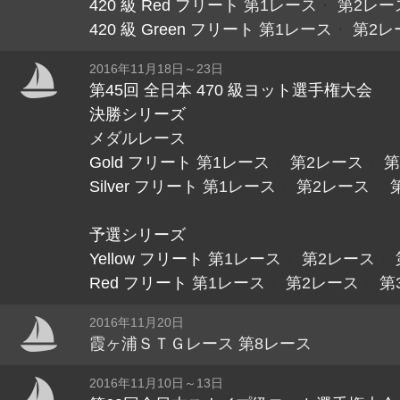
420 級 Red フリート
第1レース
・
第2レー
420 級 Green フリート
第1レース
・
第2レ
2016年11月18日～23日
第45回 全日本 470 級ヨット選手権大会
決勝シリーズ
メダルレース
Gold フリート
第1レース
・
第2レース
・
第
Silver フリート
第1レース
・
第2レース
・
予選シリーズ
Yellow フリート
第1レース
・
第2レース
・
Red フリート
第1レース
・
第2レース
・
第
2016年11月20日
霞ヶ浦ＳＴＧレース 第8レース
2016年11月10日～13日