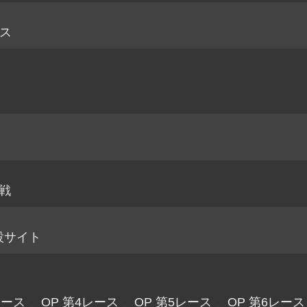
ス
戦
設サイト
レース
・
OP 第4レース
・
OP 第5レース
・
OP 第6レース