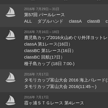
2016年 7月29日～31日
第57回 パールレース
ALL
・
ダブルハンド
・
classA
・
classB
・
c
2016年 7月16日～18日
鹿児島カップ2016火山めぐり外洋ヨット
classA 第1レース(16日）
classBC 第1レース(16日）
classBC 回航(17日）
種子島カップ (18日 7:00-)
2016年 7月17日
タモリカップ富山大会 2016 海上パレード(10:
タモリカップ富山大会 2016(11:45～)
2016年 7月17日
霞ヶ浦ＳＴＧレース 第4レース