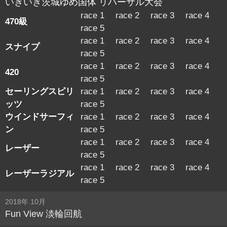
いきいき茨城ゆめ国体 リハーサル大会
race 1
・
race 2
・
race 3
・
race 4
・
470級
race 5
・
race 1
・
race 2
・
race 3
・
race 4
・
スナイプ
race 5
・
race 1
・
race 2
・
race 3
・
race 4
・
420
race 5
・
セーリングスピリ
race 1
・
race 2
・
race 3
・
race 4
・
ッツ
race 5
・
ウインドサーフィ
race 1
・
race 2
・
race 3
・
race 4
・
ン
race 5
・
race 1
・
race 2
・
race 3
・
race 4
・
レーザー
race 5
・
race 1
・
race 2
・
race 3
・
race 4
・
レーザーラジアル
race 5
・
2018年 10月
Fun View 淡輪回航