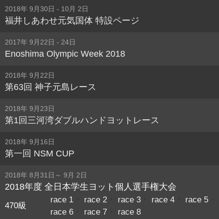
2018年 9月30日 - 10月 2日
福井しあわせ元気国体 特設ページ
2017年 9月22日 - 24日
Enoshima Olympic Week 2018
2018年 9月22日
第63回 神子元島レース
2018年 9月23日
第1回三河湾ダブルハンドヨットレース
2018年 9月16日
第一回 NSM CUP
2018年 8月31日～ 9月 2日
2018年度 全日本学生ヨット個人選手権大会
race 1
・
race 2
・
race 3
・
race 4
・
race 5
・
470級
race 6
・
race 7
・
race 8