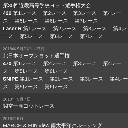
第30回近畿高等学校ヨット選手権大会
420
第1レース
・
第2レース
・
第3レース
・
第4レー
ス
・
第5レース
・
第6レース
・
第7レース
・
Laser R
第1レース
・
第2レース
・
第3レース
・
第4レ
ース
・
第5レース
・
第6レース
・
第7レース
・
2018年 5月26日～27日
北日本オープンヨット選手権
470
第1レース
・
第2レース
・
第3レース
・
第4レー
ス
・
第5レース
・
第6レース
・
SNIPE
第1レース
・
第2レース
・
第3レース
・
第4レー
ス
・
第5レース
・
第6レース
・
2018年 5月 4日
関空一周ヨットレース
・
2018年 5月
MARCH & Fun View 南太平洋クルージング