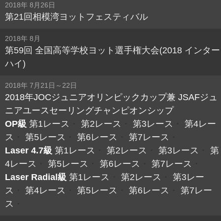
2018年 8月26日
第21回相模湾ヨットフェスティバル
2018年 8月
第59回 全国高等学校ヨット選手権大会(2018 インター
ハイ)
2018年 7月21日～22日
2018年JOCジュニアオリンピックカップ兼 JSAFジュ
ニアユースセーリングチャンピオンシップ
OP級
第1レース
・
第2レース
・
第3レース
・
第4レー
ス
・
第5レース
・
第6レース
・
第7レース
・
Laser 4.7級
第1レース
・
第2レース
・
第3レース
・
第
4レース
・
第5レース
・
第6レース
・
第7レース
・
Laser Radial級
第1レース
・
第2レース
・
第3レー
ス
・
第4レース
・
第5レース
・
第6レース
・
第7レー
ス
・