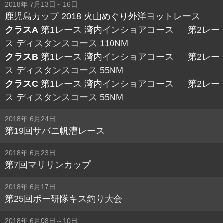
2018年 7月13日～16日
鹿児島カップ 2018 火山めぐり外洋ヨットレース
クラスA
第1レース 湾内インショアコース
・
第2レー
ス ディスタンスコース 110NM
・
クラスB
第1レース 湾内インショアコース
・
第2レー
ス ディスタンスコース 55NM
・
クラスC
第1レース 湾内インショアコース
・
第2レー
ス ディスタンスコース 55NM
・
2018年 6月24日
第19回サバニ帆漕レース
2018年 6月23日
第7回マリリンカップ
2018年 6月17日
第25回ボー研隊キス釣り大会
2018年 6月08日～10日